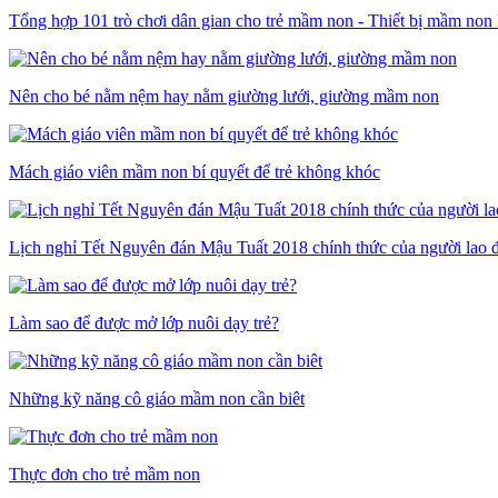
Tổng hợp 101 trò chơi dân gian cho trẻ mầm non - Thiết bị mầm non
Nên cho bé nằm nệm hay nằm giường lưới, giường mầm non
Mách giáo viên mầm non bí quyết để trẻ không khóc
Lịch nghỉ Tết Nguyên đán Mậu Tuất 2018 chính thức của người lao 
Làm sao để được mở lớp nuôi dạy trẻ?
Những kỹ năng cô giáo mầm non cần biêt
Thực đơn cho trẻ mầm non