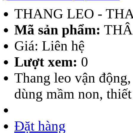
THANG LEO - TH
Mã sản phẩm:
THÂ
Giá: Liên hệ
Lượt xem:
0
Thang leo vận động,
dùng mầm non, thiế
Đặt hàng