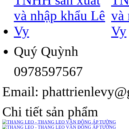
Quý Quỳnh
0978597567
Email: phattrienlevy
Chi tiết sản phẩm