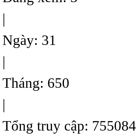
|
Ngày: 31
|
Tháng: 650
|
Tổng truy cập: 755084