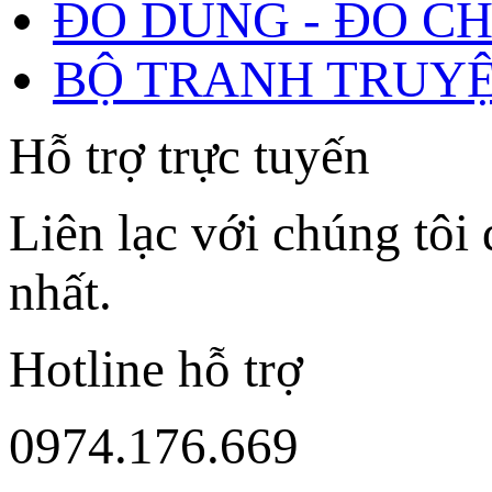
ĐỒ DÙNG - ĐỒ C
BỘ TRANH TRUY
Hỗ trợ trực tuyến
Liên lạc với chúng tôi 
nhất.
Hotline hỗ trợ
0974.176.669