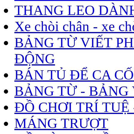
THANG LEO DÀNH
Xe chòi chân - xe ch
BẢNG TỪ VIẾT P
ĐỘNG
BÁN TỦ ĐỂ CA CỐ
BẢNG TỪ - BẢNG 
ĐỒ CHƠI TRÍ TUỆ - 
MÁNG TRƯỢT