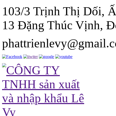
103/3 Trịnh Thị Dối,
13 Đặng Thúc Vịnh, 
phattrienlevy@gmail.