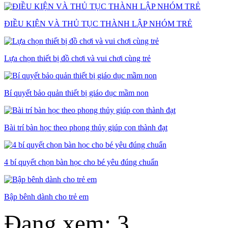
ĐIỀU KIỆN VÀ THỦ TỤC THÀNH LẬP NHÓM TRẺ
Lựa chọn thiết bị đồ chơi và vui chơi cùng trẻ
Bí quyết bảo quản thiết bị giáo dục mầm non
Bài trí bàn học theo phong thủy giúp con thành đạt
4 bí quyết chọn bàn học cho bé yêu đúng chuẩn
Bập bênh dành cho trẻ em
Đang xem: 3