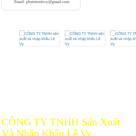
Email: phattrienlevy@gmail.com
CÔNG TY TNHH Sản Xuất
Và Nhập Khẩu Lê Vy