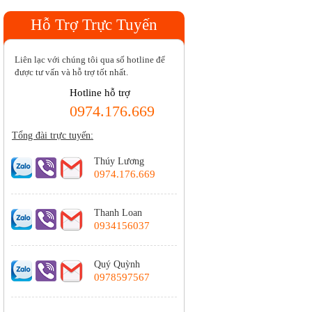
Hỗ Trợ Trực Tuyến
Liên lạc với chúng tôi qua số hotline để
được tư vấn và hỗ trợ tốt nhất.
Hotline hỗ trợ
0974.176.669
Tổng đài trực tuyến:
Thúy Lương
0974.176.669
Thanh Loan
0934156037
Quý Quỳnh
0978597567