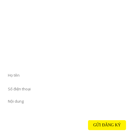
LIÊN HỆ VỚI CHÚNG TÔI
GỬI ĐĂNG KÝ