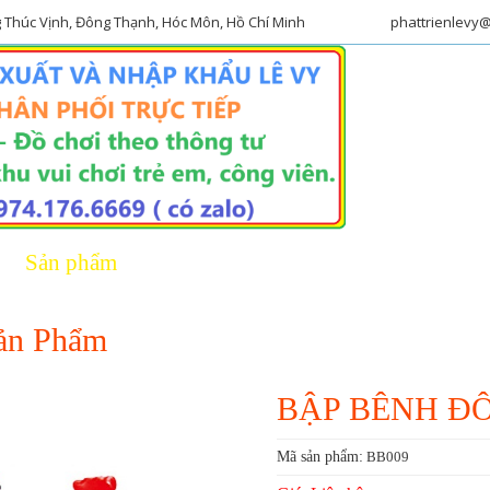
g Thúc Vịnh, Đông Thạnh, Hóc Môn, Hồ Chí Minh
phattrienlevy
Sản phẩm
Tin tức - sự kiện
L
Sản Phẩm
BẬP BÊNH ĐÔ
Mã sản phẩm:
BB009