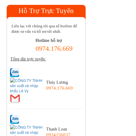
Hỗ Trợ Trực Tuyến
Liên lạc với chúng tôi qua số hotline để
được tư vấn và hỗ trợ tốt nhất.
Hotline hỗ trợ
0974.176.669
Tổng đài trực tuyến:
Thúy Lương
0974.176.669
Thanh Loan
0934156037