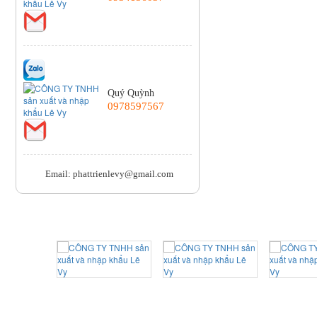
Quý Quỳnh
0978597567
Email: phattrienlevy@gmail.com