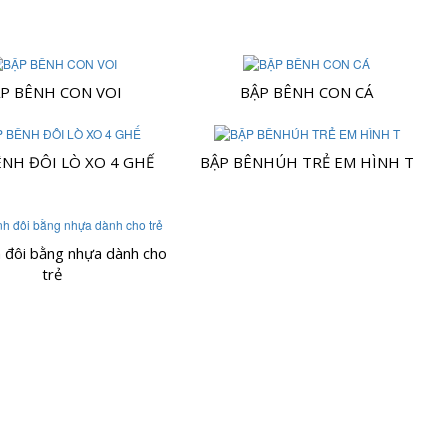
P BÊNH CON VOI
BẬP BÊNH CON CÁ
ÊNH ĐÔI LÒ XO 4 GHẾ
BẬP BÊNHÚH TRẺ EM HÌNH T
 đôi bằng nhựa dành cho
trẻ