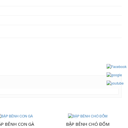
ẬP BÊNH CON GÀ
BẬP BÊNH CHÓ ĐỐM