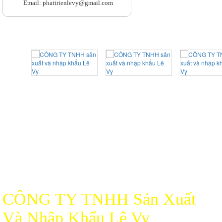
Email: phattrienlevy@gmail.com
CÔNG TY TNHH Sản Xuất
Và Nhập Khẩu Lê Vy