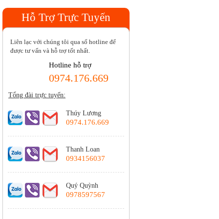
Hỗ Trợ Trực Tuyến
Liên lạc với chúng tôi qua số hotline để
được tư vấn và hỗ trợ tốt nhất.
Hotline hỗ trợ
0974.176.669
Tổng đài trực tuyến:
Thúy Lương
0974.176.669
Thanh Loan
0934156037
Quý Quỳnh
0978597567