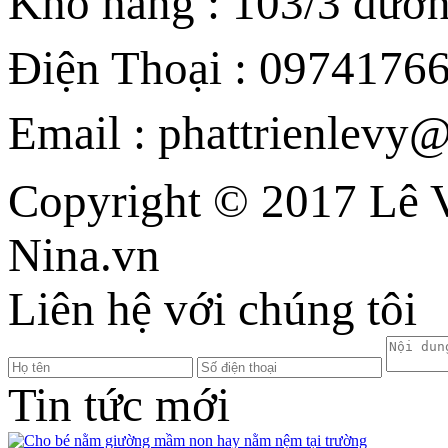
Kho hàng : 103/3 đườ
Điện Thoại : 09741766
Email : phattrienlev
Copyright © 2017 Lê V
Nina.vn
Liên hệ với chúng tôi
Tin tức mới