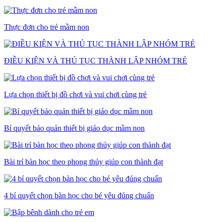
Thực đơn cho trẻ mầm non
ĐIỀU KIỆN VÀ THỦ TỤC THÀNH LẬP NHÓM TRẺ
Lựa chọn thiết bị đồ chơi và vui chơi cùng trẻ
Bí quyết bảo quản thiết bị giáo dục mầm non
Bài trí bàn học theo phong thủy giúp con thành đạt
4 bí quyết chọn bàn học cho bé yêu đúng chuẩn