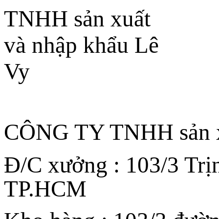
CÔNG TY TNHH sản xu
Đ/C xưởng : 103/3 Trị
TP.HCM