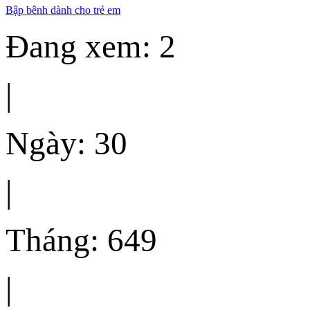
Bập bênh dành cho trẻ em
Đang xem: 2
|
Ngày: 30
|
Tháng: 649
|