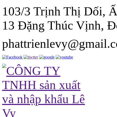
103/3 Trịnh Thị Dối,
13 Đặng Thúc Vịnh, 
phattrienlevy@gmail.