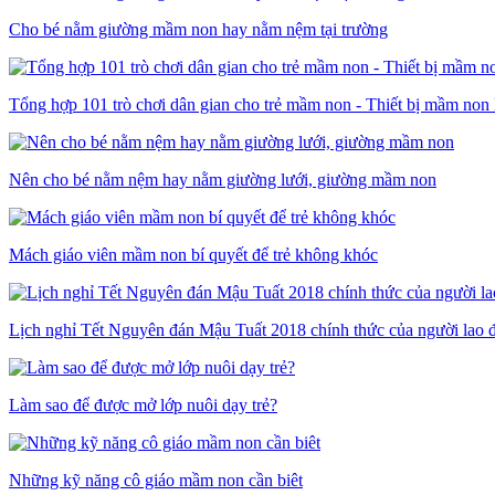
Cho bé nằm giường mầm non hay nằm nệm tại trường
Tổng hợp 101 trò chơi dân gian cho trẻ mầm non - Thiết bị mầm non
Nên cho bé nằm nệm hay nằm giường lưới, giường mầm non
Mách giáo viên mầm non bí quyết để trẻ không khóc
Lịch nghỉ Tết Nguyên đán Mậu Tuất 2018 chính thức của người lao 
Làm sao để được mở lớp nuôi dạy trẻ?
Những kỹ năng cô giáo mầm non cần biêt