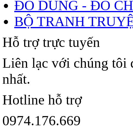
ĐỒ DÙNG - ĐỒ C
BỘ TRANH TRUY
Hỗ trợ trực tuyến
Liên lạc với chúng tôi 
nhất.
Hotline hỗ trợ
0974.176.669