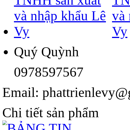
Quý Quỳnh
0978597567
Email: phattrienlevy
Chi tiết sản phẩm