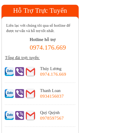
Hỗ Trợ Trực Tuyến
Liên lạc với chúng tôi qua số hotline để
được tư vấn và hỗ trợ tốt nhất.
Hotline hỗ trợ
0974.176.669
Tổng đài trực tuyến:
Thúy Lương
0974.176.669
Thanh Loan
0934156037
Quý Quỳnh
0978597567