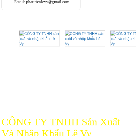
Email: phattrienlevy@gmail.com
CÔNG TY TNHH Sản Xuất
Và Nhập Khẩu Lê Vy